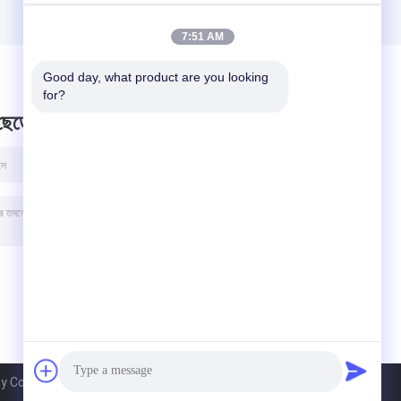
7:51 AM
Good day, what product are you looking 
for?
 ছেড়ে
Co.Ltd. All Rights Reserved.