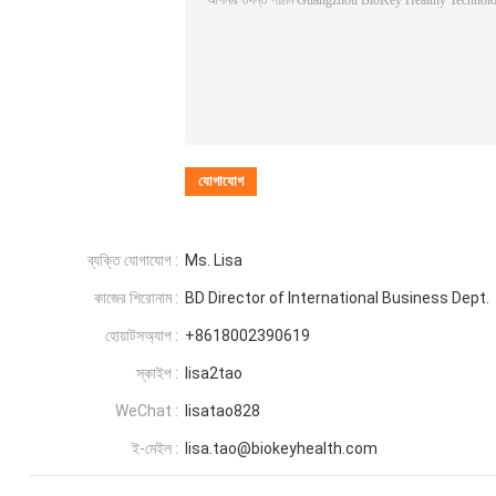
ব্যক্তি যোগাযোগ :
Ms. Lisa
কাজের শিরোনাম :
BD Director of International Business Dept.
হোয়াটসঅ্যাপ :
+8618002390619
স্কাইপ :
lisa2tao
WeChat :
lisatao828
ই-মেইল :
lisa.tao@biokeyhealth.com