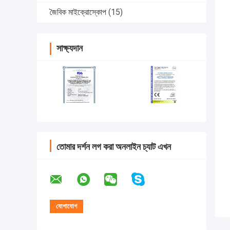
জৈবিক মাইক্রোস্কোপ
(15)
সাক্ষ্যদান
তোমার দর্শন লগ করা অনলাইন চ্যাট এখন