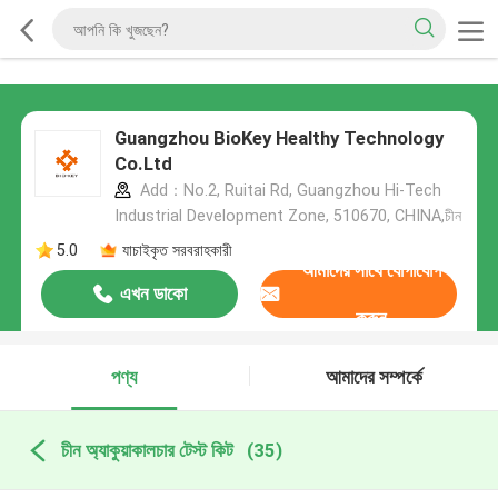
Guangzhou BioKey Healthy Technology
Co.Ltd
Add：No.2, Ruitai Rd, Guangzhou Hi-Tech
Industrial Development Zone, 510670, CHINA,চীন
5.0
যাচাইকৃত সরবরাহকারী
আমাদের সাথে যোগাযোগ
এখন ডাকো
করুন
পণ্য
আমাদের সম্পর্কে
চীন অ্যাকুয়াকালচার টেস্ট কিট
(35)