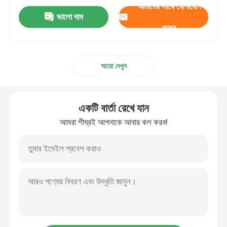
আমাদের সাথে যোগাযোগ
ভালো দাম
মেডিক্যাল ল্যাবরেটরি ভোগ্যপণ্য
করুন
ফুড সেফটি র‍্যাপিড টেস্ট কিট
আরো দেখুন
ওয়েস্টার্ন ব্লট ইমেজিং সিস্টেম
একটি বার্তা রেখে যান
জৈবিক মাইক্রোস্কোপ
আমরা শীঘ্রই আপনাকে আবার কল করব!