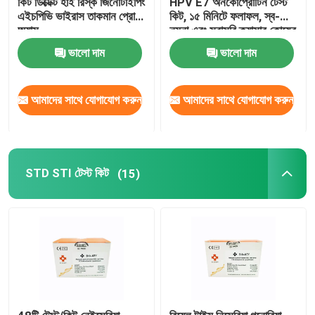
কিট ডিক্টেক্ট হাই রিস্ক জিনোটাইপিং
HPV E7 অনকোপ্রোটিন টেস্ট
এইচপিভি ভাইরাস তাকমান প্রোব
কিট, ১৫ মিনিটে ফলাফল, স্ব-
অ্যাস
নমুনা এবং সরাসরি ক্যান্সার কোষের
প্রোটিন সনাক্তকরণ
ভালো দাম
ভালো দাম
আমাদের সাথে যোগাযোগ করুন
আমাদের সাথে যোগাযোগ করুন
STD STI টেস্ট কিট
(15)