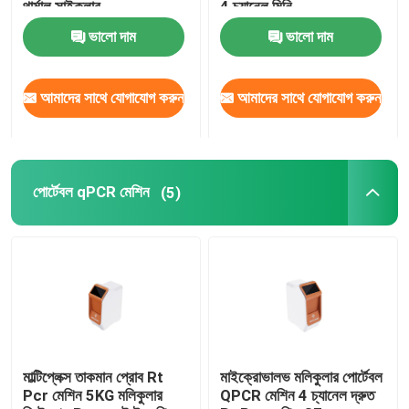
থার্মাল সাইক্লার
4 চ্যানেল মিনি
ভালো দাম
ভালো দাম
আমাদের সাথে যোগাযোগ করুন
আমাদের সাথে যোগাযোগ করুন
পোর্টেবল qPCR মেশিন
(5)
মাল্টিপ্লেক্স তাকমান প্রোব Rt
মাইক্রোভালভ মলিকুলার পোর্টেবল
Pcr মেশিন 5KG মলিকুলার
QPCR মেশিন 4 চ্যানেল দ্রুত