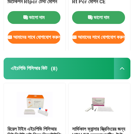
ডিটেকশন Rtpcr টেস্ট মেশিন
Rt Pcr মেশিন CE
ভালো দাম
ভালো দাম
আমাদের সাথে যোগাযোগ করুন
আমাদের সাথে যোগাযোগ করুন
এইচপিভি পিসিআর কিট
(8)
রিয়েল টাইম এইচপিভি পিসিআর
সার্ভিকাল ক্যান্সার স্ক্রিনিংয়ের জন্য