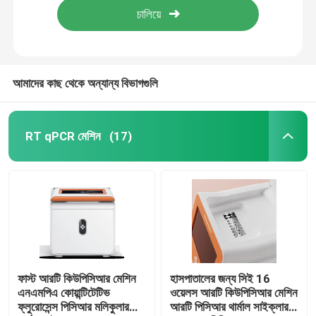
আমাদের কাছ থেকে অন্যান্য বিভাগগুলি
RT qPCR মেশিন
(17)
ফাস্ট আরটি কিউপিসিআর মেশিন
হাসপাতালের জন্য সিই 16
এনএমপিএ কোয়ান্টিটেটিভ
ওয়েলস আরটি কিউপিসিআর মেশিন
ফ্লুরোসেন্স পিসিআর মলিকুলার
আরটি পিসিআর থার্মাল সাইক্লার