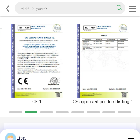
CE 1
CE approved product listing 1
QC প্রোফাইল
Lisa