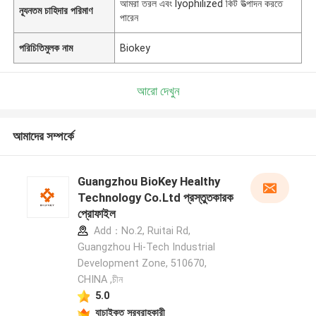
আমরা তরল এবং lyophilized কিট উত্পাদন করতে
ন্যূনতম চাহিদার পরিমাণ
পারেন
পরিচিতিমুলক নাম
Biokey
আরো দেখুন
আমাদের সম্পর্কে
Guangzhou BioKey Healthy
Technology Co.Ltd প্রস্তুতকারক
প্রোফাইল
Add：No.2, Ruitai Rd,
Guangzhou Hi-Tech Industrial
Development Zone, 510670,
CHINA ,চীন
5.0
যাচাইকৃত সরবরাহকারী