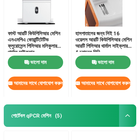
ফাস্ট আরটি কিউপিসিআর মেশিন
হাসপাতালের জন্য সিই 16
এনএমপিএ কোয়ান্টিটেটিভ
ওয়েলস আরটি কিউপিসিআর মেশিন
ফ্লুরোসেন্স পিসিআর মলিকুলার
আরটি পিসিআর থার্মাল সাইক্লার
থার্মাল সাইক্লার
4 চ্যানেল মিনি
ভালো দাম
ভালো দাম
আমাদের সাথে যোগাযোগ করুন
আমাদের সাথে যোগাযোগ করুন
পোর্টেবল qPCR মেশিন
(5)