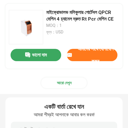
মাইক্রোভালভ মলিকুলার পোর্টেবল QPCR
মেশিন 4 চ্যানেল দ্রুত Rt Pcr মেশিন CE
MOQ：1
মূল্য：USD
আমাদের সাথে যোগাযোগ
ভালো দাম
করুন
আরো দেখুন
একটি বার্তা রেখে যান
আমরা শীঘ্রই আপনাকে আবার কল করব!