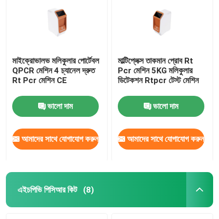
মাইক্রোভালভ মলিকুলার পোর্টেবল
মাল্টিপ্লেক্স তাকমান প্রোব Rt
QPCR মেশিন 4 চ্যানেল দ্রুত
Pcr মেশিন 5KG মলিকুলার
Rt Pcr মেশিন CE
ডিটেকশন Rtpcr টেস্ট মেশিন
ভালো দাম
ভালো দাম
আমাদের সাথে যোগাযোগ করুন
আমাদের সাথে যোগাযোগ করুন
বাড়ি
পণ্য
এইচপিভি পিসিআর কিট
(8)
ভিডিও