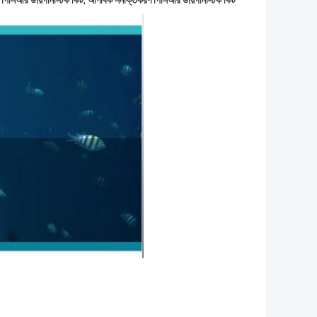
ট পিসিআর ডায়গনিস্টিক কিট
,
আণবিক সনাক্তকরণ পিসিআর ডায়গনিস্টিক কিট