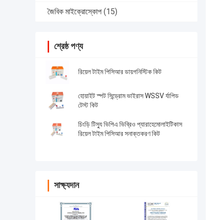
জৈবিক মাইক্রোস্কোপ
(15)
শ্রেষ্ঠ পণ্য
রিয়েল টাইম পিসিআর ডায়গনিস্টিক কিট
হোয়াইট স্পট সিন্ড্রোম ভাইরাস WSSV র্যাপিড
টেস্ট কিট
চিংড়ি টিস্যু ভিপিএ ভিব্রিও প্যারাহেমোলাইটিকাস
রিয়েল টাইম পিসিআর সনাক্তকরণ কিট
সাক্ষ্যদান