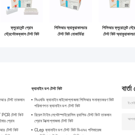
ফ্লুরোসেন্ট প্রোব
পিসিআর অ্যাকুয়াকালচার
পিসিআর ফ্লুরোসেন্ট স্ট্র
স্ট্রেপ্টোকক্কাস টেস্ট কিট
টেস্ট কিট নোকার্ডিয়া
টেস্ট কিট অ্যাকুয়াকালচ
Ct38 PCR
সেরিওলি নিউক্লিক
টেস্ট কিট ইনিয়া
অ্যাকুয়াকালচার কিট
অ্যাসিড সনাক্তকরণ কিট
সেপ্টিসেমিয়া ভাইরাস
রিয়েল টাইম
বার্তা
ক্যানাইন ডগ টেস্ট কিট
িসিআর টেস্ট তাকমান
সিএমভি ক্যানাইন মাইকোপ্লাজমা পিসিআর সনাক্তকরণ কিট
পরিমাণগত ক্যানাইন ডগ টেস্ট কিট
 PCR টেস্ট কিট
রিয়েল টাইম লেপ্টোস্পাইরোসিস র‌্যাপিড টেস্ট কিট তাকমান
মার প্রোব
প্রোব টক্সোপ্লাজমা টেস্ট কিট
আর টেস্ট কিট
CLep ক্যানাইন ডগ টেস্ট কিট ডিএনএ পলিমারেজ