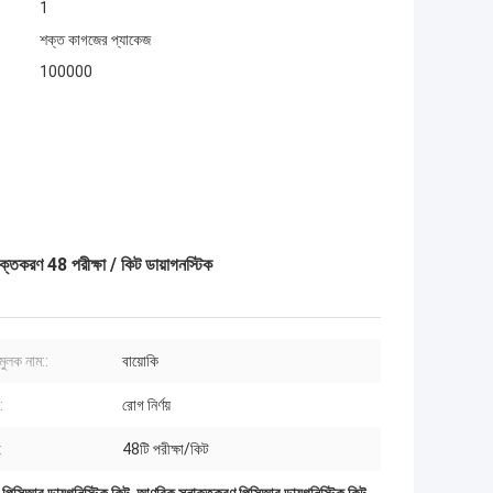
1
শক্ত কাগজের প্যাকেজ
100000
াক্তকরণ 48 পরীক্ষা / কিট ডায়াগনস্টিক
মুলক নাম::
বায়োকি
:
রোগ নির্ণয়
:
48টি পরীক্ষা/কিট