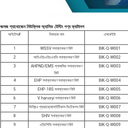
জলজ প্যাথোজেন নিউক্লিক অ্যাসিড টেস্টিং পণ্য ক্যাটালগ
আইটেম#
বিকারক নাম
এসকেইউ
1
WSSV সনাক্তকরণ কিট
BIK-Q-W001
2
আইএইচএইচএনভি সনাক্তকরণ কিট
BIK-Q-W002
3
AHPND/EMS প্লাজমিড সনাক্তকরণ
BIK-Q-W003
কিট
4
EHP সনাক্তকরণ সনাক্তকরণ কিট
BIK-Q-W004
5
EHP-18S সনাক্তকরণ কিট
BIK-Q-W005
6
V. harveyi সনাক্তকরণ কিট
BIK-Q-W006
7
ভিব্রিও প্যারাহেমোলাইটিকাস ডিটেকশন কিট
BIK-Q-W007
8
SHIV সনাক্তকরণ কিট
BIK-Q-W008
9
এইচপিভি সনাক্তকরণ কিট
BIK-Q-W009