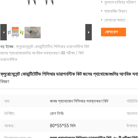
ন্যূনতম চাহিদার পরিমাণ:
প্যাকেজিং বিবরণ:
যোগানের ক্ষমতা:
যোগাযোগ
বড় ইমেজ :
ফ্লুরোসেন্সেন্ট কোয়ান্টিটেটিভ পিসিআর ডায়াগনস্টিক কিট
জলের প্যাথোজেনগুলির আণবিক সনাক্তকরণ 48 পরীক্ষা / কিট
ডায়াগনস্টিক
ফ্লুরোসেন্সেন্ট কোয়ান্টিটেটিভ পিসিআর ডায়াগনস্টিক কিট জলের প্যাথোজেনগুলির আণবিক সন
বিবরণ
নাম::
জলজ প্যাথোজেন পিসিআর সনাক্তকরণ কিট
পরিচিতি
বৈশিষ্ট্য::
রোগ নির্ণয়
আবেদন:
আকার::
80*55*55 মিমি
উপাদান: