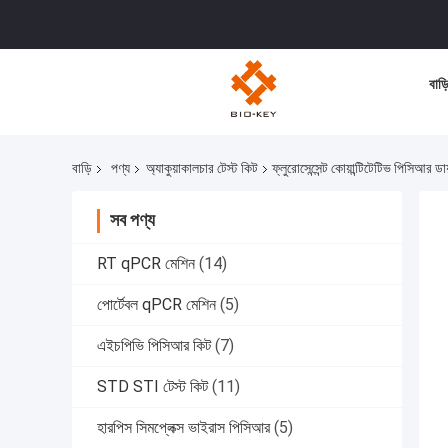
বাড়
বাড়ি
পণ্য
অ্যাকুয়াকালচার টেস্ট কিট
ফ্লুরোসেন্সেন্ট কোয়ান্টিটেটিভ পিসিআর
সব পণ্য
RT qPCR মেশিন
(14)
পোর্টেবল qPCR মেশিন
(5)
এইচপিভি পিসিআর কিট
(7)
STD STI টেস্ট কিট
(11)
হারপিস সিমপ্লেক্স ভাইরাস পিসিআর
(5)