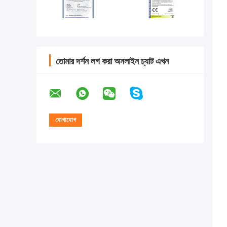
তোমার দর্শন লগ করা অনলাইন চ্যাট এখন