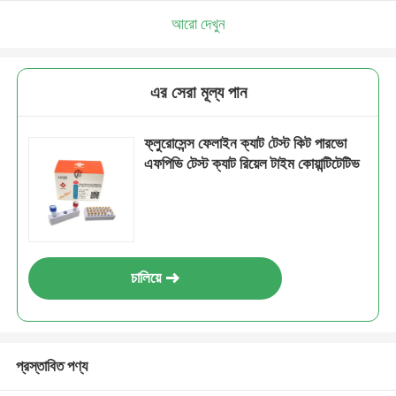
আরো দেখুন
এর সেরা মূল্য পান
ফ্লুরোসেন্স ফেলাইন ক্যাট টেস্ট কিট পারভো
এফপিভি টেস্ট ক্যাট রিয়েল টাইম কোয়ান্টিটেটিভ
চালিয়ে
প্রস্তাবিত পণ্য