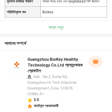
ন্যূনতম চাহিদার পরিমাণ
আমরা উভয় তরল এবং lyophilized কিট উত্পাদন
পরিচিতিমুলক নাম
Biokey
আরো দেখুন
আমাদের সম্পর্কে
Guangzhou BioKey Healthy
Technology Co.Ltd প্রস্তুতকারক
প্রোফাইল
Add：No.2, Ruitai Rd,
Guangzhou Hi-Tech Industrial
Development Zone, 510670,
CHINA ,চীন
5.0
যাচাইকৃত সরবরাহকারী