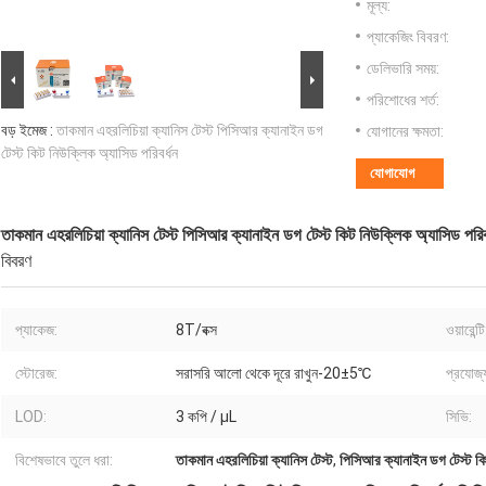
মূল্য:
প্যাকেজিং বিবরণ:
ডেলিভারি সময়:
পরিশোধের শর্ত:
বড় ইমেজ :
তাকমান এহরলিচিয়া ক্যানিস টেস্ট পিসিআর ক্যানাইন ডগ
যোগানের ক্ষমতা:
টেস্ট কিট নিউক্লিক অ্যাসিড পরিবর্ধন
যোগাযোগ
তাকমান এহরলিচিয়া ক্যানিস টেস্ট পিসিআর ক্যানাইন ডগ টেস্ট কিট নিউক্লিক অ্যাসিড পরিব
বিবরণ
প্যাকেজ:
8T/বক্স
ওয়ারেন্টি
স্টোরেজ:
সরাসরি আলো থেকে দূরে রাখুন-20±5℃
প্রযোজ্
LOD:
3 কপি / μL
সিভি:
বিশেষভাবে তুলে ধরা:
তাকমান এহরলিচিয়া ক্যানিস টেস্ট
,
পিসিআর ক্যানাইন ডগ টেস্ট ক