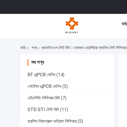
বাড়
বাড়ি
পণ্য
ক্যানাইন ডগ টেস্ট কিট
তাকমান এহরলিচিয়া ক্যানিস টেস্ট পিসিআর 
সব পণ্য
RT qPCR মেশিন
(14)
পোর্টেবল qPCR মেশিন
(5)
এইচপিভি পিসিআর কিট
(7)
STD STI টেস্ট কিট
(11)
হারপিস সিমপ্লেক্স ভাইরাস পিসিআর
(5)