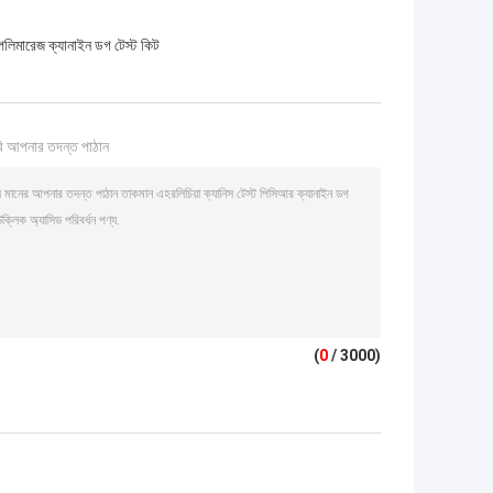
লিমারেজ ক্যানাইন ডগ টেস্ট কিট
ি আপনার তদন্ত পাঠান
(
0
/ 3000)