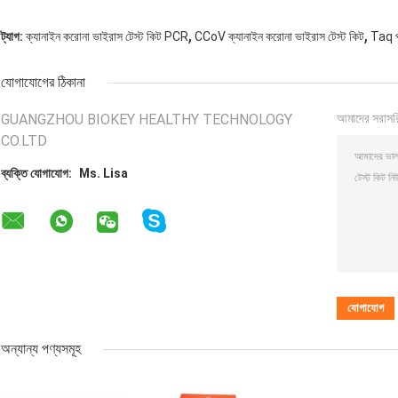
,
,
ট্যাগ:
ক্যানাইন করোনা ভাইরাস টেস্ট কিট PCR
CCoV ক্যানাইন করোনা ভাইরাস টেস্ট কিট
Taq প
যোগাযোগের ঠিকানা
GUANGZHOU BIOKEY HEALTHY TECHNOLOGY
আমাদের সরাসর
CO.LTD
ব্যক্তি যোগাযোগ:
Ms. Lisa
অন্যান্য পণ্যসমূহ