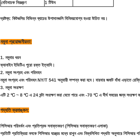
নেতিবাচক নিয়ন্ত্রণ
1 টিউব
দ্রষ্টব্য: কিটগুলির বিভিন্ন ব্যাচের উপাদানগুলি বিনিময়যোগ্য হওয়া উচিত নয়।
নমুনা প্রয়োজনীয়তা:
1. নমুনার ধরন
ক্যানাইন ইডিটিএ পুরো রক্ত ​​ইত্যাদি।
2. নমুনা সংগ্রহ এবং পরিবহন
নমুনা সংগ্রহ এবং পরিবহন NY/T 541 অনুযায়ী সম্পন্ন করা হবে। বারবার জমাট বাঁধা এড়াতে রেফ্রি
3. নমুনা সংরক্ষণ
এটি 2 ℃ ~ 8 ℃ এ 24 ঘন্টা সংরক্ষণ করা যেতে পারে এবং -70 ℃ এ দীর্ঘ সময়ের জন্য সংরক্ষণ 
পদ্ধতি ক্রমাঙ্কন:
পিসিআর পরিবর্ধন এবং প্রতিপ্রভ সনাক্তকরণ (পিসিআর সনাক্তকরণ এলাকা)
প্রতিটি প্রতিক্রিয়া নলকে পিসিআর যন্ত্রের মধ্যে রাখুন এবং নিম্নলিখিত পদ্ধতি অনুসারে পিসিআর পর