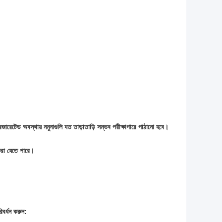
জারেটেড অবস্থায় নমুনাগুলি যত তাড়াতাড়ি সম্ভব পরীক্ষাগারে পাঠানো হবে।
করা যেতে পারে।
িবর্ধন করুন: