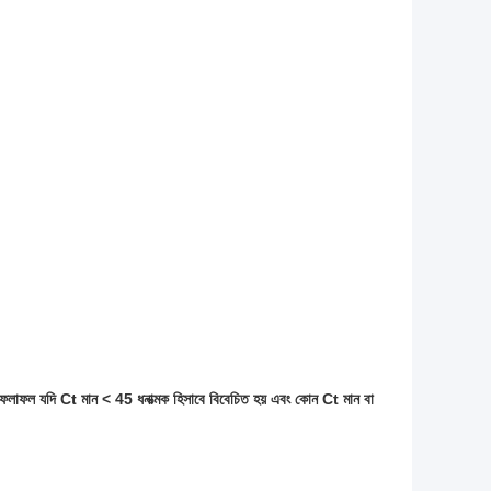
্ষার ফলাফল যদি Ct মান < 45 ধনাত্মক হিসাবে বিবেচিত হয় এবং কোন Ct মান বা