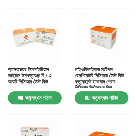
শ্বাসযন্ত্রের সিনসাইটিয়াল
লাইওফিলাইজড মাল্টিপল
ভাইরাস ইনফ্লুয়েঞ্জা বি / এ
রেসপিরেটরি পিসিআর টেস্ট কিট
আরটি পিসিআর টেস্ট কিট
ফ্লুরোসেন্ট তাকমান প্রোব
পিসিআর ডিটেকশন কিট
বাড়ি
অনুসন্ধান পাঠান
অনুসন্ধান পাঠান
পণ্য
ভিডিও