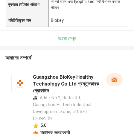
আমরা তরল এবং lyophilized কিট উত্পাদন করতে
ন্যূনতম চাহিদার পরিমাণ
পারেন
পরিচিতিমুলক নাম
Biokey
আরো দেখুন
আমাদের সম্পর্কে
Guangzhou BioKey Healthy
Technology Co.Ltd প্রস্তুতকারক
প্রোফাইল
Add：No.2, Ruitai Rd,
Guangzhou Hi-Tech Industrial
Development Zone, 510670,
CHINA ,চীন
5.0
যাচাইকৃত সরবরাহকারী