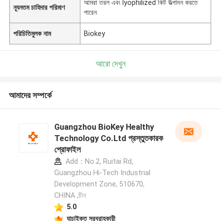
আমরা তরল এবং lyophilized কিট উত্পাদন করতে
ন্যূনতম চাহিদার পরিমাণ
পারেন
পরিচিতিমুলক নাম
Biokey
আরো দেখুন
আমাদের সম্পর্কে
Guangzhou BioKey Healthy
Technology Co.Ltd প্রস্তুতকারক
প্রোফাইল
Add：No.2, Ruitai Rd,
Guangzhou Hi-Tech Industrial
Development Zone, 510670,
CHINA ,চীন
5.0
যাচাইকৃত সরবরাহকারী