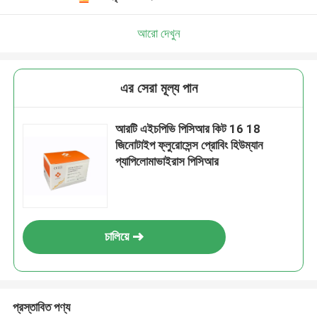
আরো দেখুন
এর সেরা মূল্য পান
আরটি এইচপিভি পিসিআর কিট 16 18
জিনোটাইপ ফ্লুরোসেন্স প্রোবিং হিউম্যান
প্যাপিলোমাভাইরাস পিসিআর
চালিয়ে
প্রস্তাবিত পণ্য