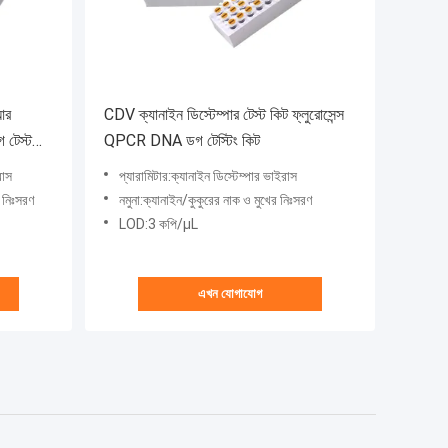
আর
CDV ক্যানাইন ডিস্টেম্পার টেস্ট কিট ফ্লুরোসেন্স
 টেস্ট
QPCR DNA ডগ টেস্টিং কিট
রাস
প্যারামিটার:ক্যানাইন ডিস্টেম্পার ভাইরাস
ক নিঃসরণ
নমুনা:ক্যানাইন/কুকুরের নাক ও মুখের নিঃসরণ
LOD:3 কপি/μL
এখন যোগাযোগ