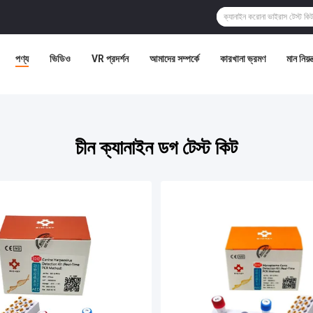
পণ্য
ভিডিও
VR প্রদর্শন
আমাদের সম্পর্কে
কারখানা ভ্রমণ
মান নিয়ন্
চীন ক্যানাইন ডগ টেস্ট কিট