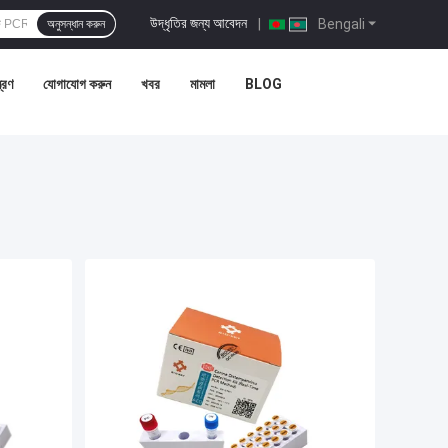
উদ্ধৃতির জন্য আবেদন
|
Bengali
অনুসন্ধান করুন
ত্রণ
যোগাযোগ করুন
খবর
মামলা
BLOG