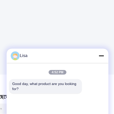
Lisa
4:52 PM
Good day, what product are you looking 
for?
 ছেড়ে