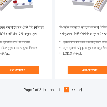
রেজ ক্যানাইন ডগ টেস্ট কিট পিসিআর
সিএমভি ক্যানাইন মাইকোপ্লাজমা পিসি
ারপিস ভাইরাস টেস্ট ফ্লুরোসেন্স
সনাক্তকরণ কিট পরিমাণগত ক্যানাইন ডগ
কিট
টার:ক্যানাইন হারপিস ভাইরাস
প্যারামিটার:ক্যানাইন মাইকোপ্লাজমা ভাই
যানাইন/কুকুরের নাক ও মুখের নিঃসরণ
নমুনা:ক্যানাইন/কুকুরের মুখ এবং অনুনাসি
 কপি/μL
LOD:3 কপি/μL
এখন যোগাযোগ
এখন যোগাযোগ
Page 2 of 2
|<
<<
1
2
>>
>|