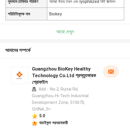
ন্যূনতম চাহিদার পরিমাণ
আমরা উভয় তরল এবং lyophilized কিট উত্পাদন
পরিচিতিমুলক নাম
Biokey
আরো দেখুন
আমাদের সম্পর্কে
Guangzhou BioKey Healthy
Technology Co.Ltd প্রস্তুতকারক
প্রোফাইল
Add：No.2, Ruitai Rd,
Guangzhou Hi-Tech Industrial
Development Zone, 510670,
CHINA ,চীন
5.0
যাচাইকৃত সরবরাহকারী