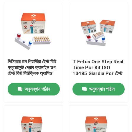
পিসিআর ডগ গিয়ার্ডিয়া টেস্ট কিট
T Fetus One Step Real
ফ্লুরোসেন্ট প্রোব ক্যানাইন ডগ
Time Pcr Kit ISO
টেস্ট কিট নিউক্লিক অ্যাসিড
13485 Giardia Pcr টেস্ট
অনুসন্ধান পাঠান
অনুসন্ধান পাঠান
বাড়ি
পণ্য
ভিডিও