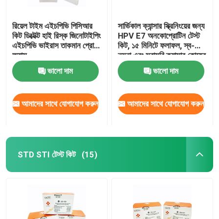
রিয়েল টাইম এইচপিভি পিসিআর
সার্ভিকাল ক্যান্সার স্ক্রিনিংয়ের জন্য
কিট ডিক্টেক্ট হাই রিস্ক জিনোটাইপিং
HPV E7 অনকোপ্রোটিন টেস্ট
এইচপিভি ভাইরাস তাকমান প্রোব
কিট, ১৫ মিনিটে ফলাফল, স্ব-
অ্যাস
নমুনা এবং সরাসরি ক্যান্সার কোষের
প্রোটিন সনাক্তকরণ
ভালো দাম
ভালো দাম
আমাদের সাথে যোগাযোগ করুন
আমাদের সাথে যোগাযোগ করুন
STD STI টেস্ট কিট
(15)