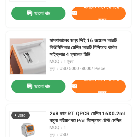
আমাদের সাথে যোগাযোগ
ভালো দাম
করুন
হাসপাতালের জন্য সিই 16 ওয়েলস আরটি
কিউপিসিআর মেশিন আরটি পিসিআর থার্মাল
সাইক্লার 4 চ্যানেল মিনি
MOQ：1 টুকরা
মূল্য：USD 5000 -8000/ Piece
আমাদের সাথে যোগাযোগ
ভালো দাম
করুন
বাড়ি
2x8 ভাল RT QPCR মেশিন 16X0.2ml
পণ্য
নমুনা পরিমাণগত Pcr বিশ্লেষণ টেস্ট মেশিন
MOQ：1
ভিডিও
মূল্য：USD