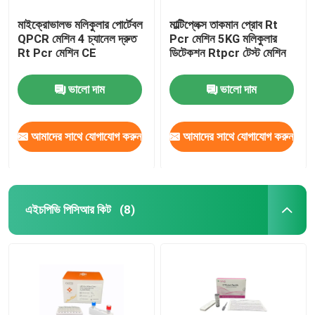
মাইক্রোভালভ মলিকুলার পোর্টেবল
মাল্টিপ্লেক্স তাকমান প্রোব Rt
QPCR মেশিন 4 চ্যানেল দ্রুত
Pcr মেশিন 5KG মলিকুলার
Rt Pcr মেশিন CE
ডিটেকশন Rtpcr টেস্ট মেশিন
ভালো দাম
ভালো দাম
আমাদের সাথে যোগাযোগ করুন
আমাদের সাথে যোগাযোগ করুন
এইচপিভি পিসিআর কিট
(8)