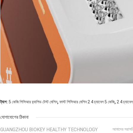
,
,
ট্যাগ:
5 কেজি পিসিআর র‌্যাপিড টেস্ট মেশিন
ফাস্ট পিসিআর মেশিন 2 4 চ্যানেল 5 কেজি
2 4 চ্যানে
যোগাযোগের ঠিকানা
GUANGZHOU BIOKEY HEALTHY TECHNOLOGY
আমাদের সরাসর