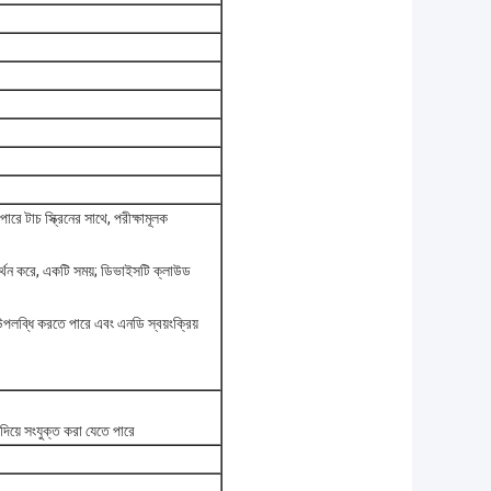
পারে টাচ স্ক্রিনের সাথে, পরীক্ষামূলক
র্থন করে, একটি সময়; ডিভাইসটি ক্লাউড
ি উপলব্ধি করতে পারে এবং এনডি স্বয়ংক্রিয়
দিয়ে সংযুক্ত করা যেতে পারে