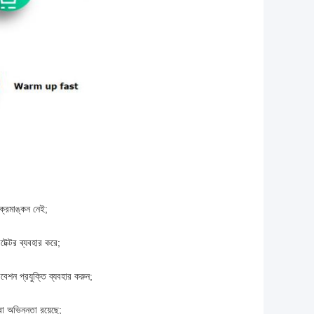
ক্রমাঙ্কন নেই;
েক্টর ব্যবহার করে;
বেশন প্রযুক্তি ব্যবহার করুন;
্রা অভিন্নতা রয়েছে;