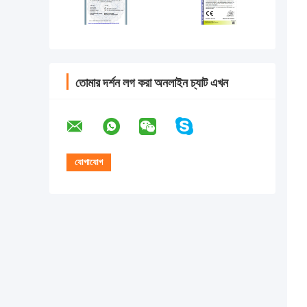
তোমার দর্শন লগ করা অনলাইন চ্যাট এখন