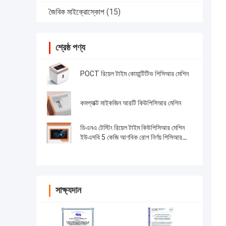
জৈবিক মাইক্রোস্কোপ
(15)
শ্রেষ্ঠ পণ্য
POCT রিয়েল টাইম কোয়ান্টিটিভ পিসিআর মেশিন
কমপ্যাক্ট মাইকজিন আরটি কিউপিসিআর মেশিন
ডিএনএ টেস্টিং রিয়েল টাইম কিউপিসিআর মেশিন
ইউএসবি 5 কেজি আণবিক রোগ নির্ণয় পিসিআর
মেশিন
সাক্ষ্যদান