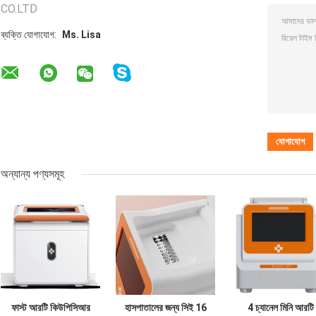
CO.LTD
ব্যক্তি যোগাযোগ:
Ms. Lisa
অন্যান্য পণ্যসমূহ
ফাস্ট আরটি কিউপিসিআর
হাসপাতালের জন্য সিই 16
4 চ্যানেল মিনি আরটি