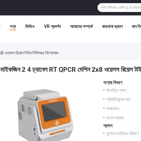
ি
পণ্য
ভিডিও
VR প্রদর্শন
আমাদের সম্পর্কে
কারখানা ভ্রমণ
মান নিয়
 ওয়েলস রিয়েল টাইম পিসিআর বিশ্লেষক
মাইকজিন 2 4 চ্যানেল RT QPCR মেশিন 2x8 ওয়েলস রিয়েল টাই
পণ্যের বিবরণ:
উৎপত্তি স্থল:
পরিচিতিমুলক নাম:
সাক্ষ্যদান:
মডেল নম্বার:
প্রদান:
ন্যূনতম চাহিদার পরিমাণ: