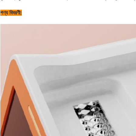
পণ্য বিবরণী: