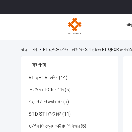
বাড়
বাড়ি
পণ্য
RT qPCR মেশিন
মাইকজিন 2 4 চ্যানেল RT QPCR মেশিন 2x8
সব পণ্য
RT qPCR মেশিন
(14)
পোর্টেবল qPCR মেশিন
(5)
এইচপিভি পিসিআর কিট
(7)
STD STI টেস্ট কিট
(11)
হারপিস সিমপ্লেক্স ভাইরাস পিসিআর
(5)