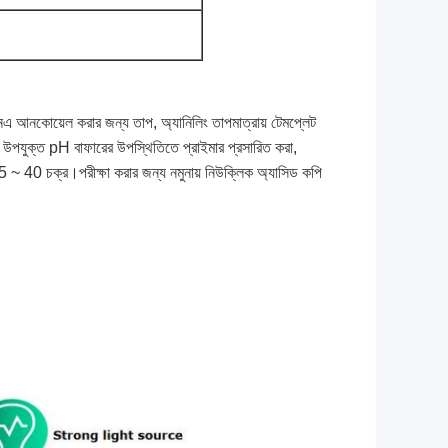
ডিএনএ আনকোয়েল করার জন্য তাপ, অ্যানিলিং তাপমাত্রায় টেমপ্লেট
ুক্ত pH বাফারের উপস্থিতিতে প্রাইমার প্রসারিত করা,
25 ~ 40 চক্র।পরীক্ষা করার জন্য নমুনায় নিউক্লিক অ্যাসিড কপি