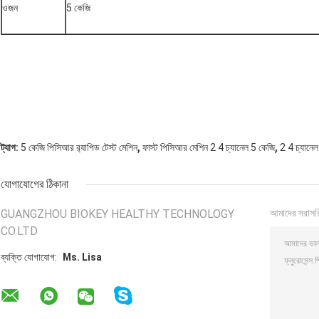
ওজন
5 কেজি
,
,
ট্যাগ:
5 কেজি পিসিআর র‌্যাপিড টেস্ট মেশিন
ফাস্ট পিসিআর মেশিন 2 4 চ্যানেল 5 কেজি
2 4 চ্যানে
যোগাযোগের ঠিকানা
GUANGZHOU BIOKEY HEALTHY TECHNOLOGY
আমাদের সরাসর
CO.LTD
ব্যক্তি যোগাযোগ:
Ms. Lisa