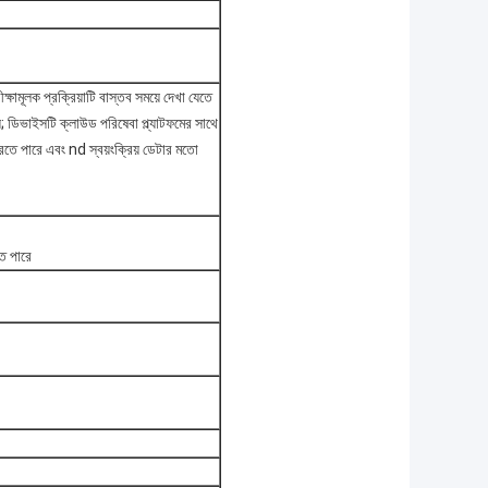
পরীক্ষামূলক প্রক্রিয়াটি বাস্তব সময়ে দেখা যেতে
; ডিভাইসটি ক্লাউড পরিষেবা প্ল্যাটফমের সাথে
করতে পারে এবং nd স্বয়ংক্রিয় ডেটার মতো
তে পারে