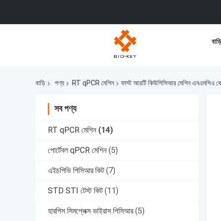
বাড়
বাড়ি
পণ্য
RT qPCR মেশিন
ফাস্ট আরটি কিউপিসিআর মেশিন এনএমপিএ কোয়ান
সব পণ্য
RT qPCR মেশিন
(14)
পোর্টেবল qPCR মেশিন
(5)
এইচপিভি পিসিআর কিট
(7)
STD STI টেস্ট কিট
(11)
হারপিস সিমপ্লেক্স ভাইরাস পিসিআর
(5)