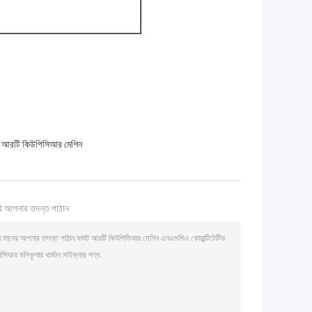
ল আরটি কিউপিসিআর মেশিন
ি আপনার তদন্ত পাঠান