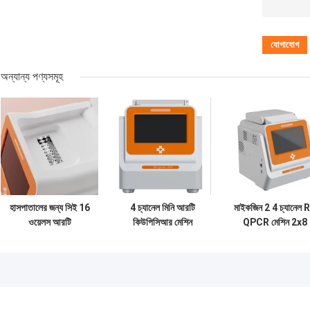
অন্যান্য পণ্যসমূহ
হাসপাতালের জন্য সিই 16
4 চ্যানেল মিনি আরটি
মাইকজিন 2 4 চ্যানেল 
ওয়েলস আরটি
কিউপিসিআর মেশিন
QPCR মেশিন 2x8
কিউপিসিআর মেশিন আরটি
মাইকজিন 162 16
ওয়েলস রিয়েল টাইম
পিসিআর থার্মাল সাইক্লার
ওয়েলস পোর্টেবল আরটি
পিসিআর বিশ্লেষক
4 চ্যানেল মিনি
পিসিআর মেশিন