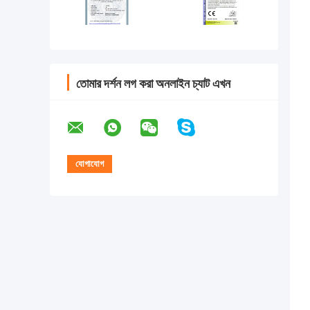
তোমার দর্শন লগ করা অনলাইন চ্যাট এখন