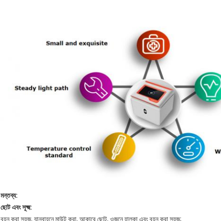
মন্তব্য:
ছোট এবং সূক্ষ্ম:
বহন করা সহজ, যানবাহনে মাউন্ট করা, আকারে ছোট, ওজনে হালকা এবং বহন করা সহজ;