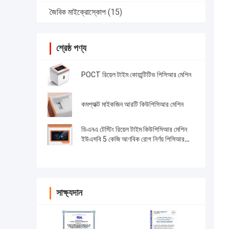
জৈবিক মাইক্রোস্কোপ
(15)
শ্রেষ্ঠ পণ্য
POCT রিয়েল টাইম কোয়ান্টিটিভ পিসিআর মেশিন
কমপ্যাক্ট মাইকজিন আরটি কিউপিসিআর মেশিন
ডিএনএ টেস্টিং রিয়েল টাইম কিউপিসিআর মেশিন
ইউএসবি 5 কেজি আণবিক রোগ নির্ণয় পিসিআর
মেশিন
সাক্ষ্যদান