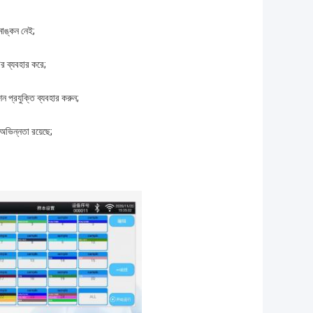
াঙ্কন নেই;
টর ব্যবহার করে;
ন প্রযুক্তি ব্যবহার করুন;
 অভিন্নতা রয়েছে;