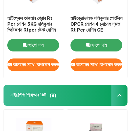
মাল্টিপ্লেক্স তাকমান প্রোব Rt
মাইক্রোভালভ মলিকুলার পোর্টেবল
Pcr মেশিন 5KG মলিকুলার
QPCR মেশিন 4 চ্যানেল দ্রুত
ডিটেকশন Rtpcr টেস্ট মেশিন
Rt Pcr মেশিন CE
ভালো দাম
ভালো দাম
আমাদের সাথে যোগাযোগ করুন
আমাদের সাথে যোগাযোগ করুন
এইচপিভি পিসিআর কিট
(8)