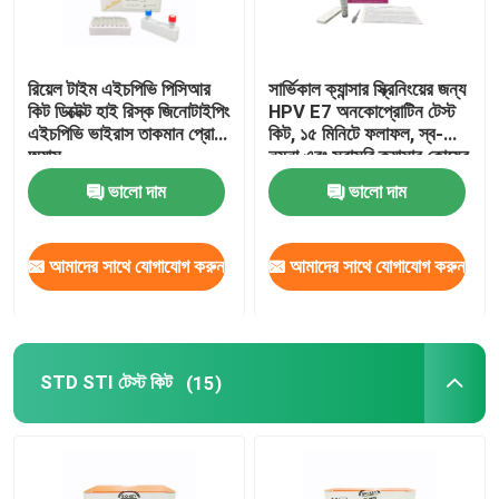
রিয়েল টাইম এইচপিভি পিসিআর
সার্ভিকাল ক্যান্সার স্ক্রিনিংয়ের জন্য
কিট ডিক্টেক্ট হাই রিস্ক জিনোটাইপিং
HPV E7 অনকোপ্রোটিন টেস্ট
এইচপিভি ভাইরাস তাকমান প্রোব
কিট, ১৫ মিনিটে ফলাফল, স্ব-
অ্যাস
নমুনা এবং সরাসরি ক্যান্সার কোষের
প্রোটিন সনাক্তকরণ
ভালো দাম
ভালো দাম
আমাদের সাথে যোগাযোগ করুন
আমাদের সাথে যোগাযোগ করুন
STD STI টেস্ট কিট
(15)