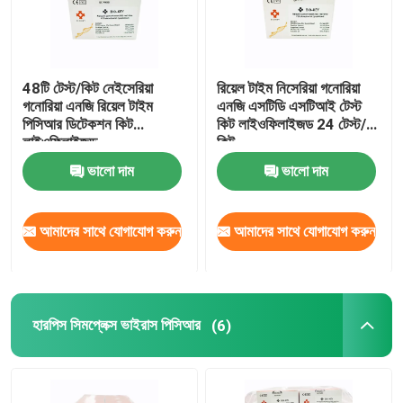
48টি টেস্ট/কিট নেইসেরিয়া
রিয়েল টাইম নিসেরিয়া গনোরিয়া
গনোরিয়া এনজি রিয়েল টাইম
এনজি এসটিডি এসটিআই টেস্ট
পিসিআর ডিটেকশন কিট
কিট লাইওফিলাইজড 24 টেস্ট/
লাইওফিলাইজড
কিট
ভালো দাম
ভালো দাম
আমাদের সাথে যোগাযোগ করুন
আমাদের সাথে যোগাযোগ করুন
হারপিস সিমপ্লেক্স ভাইরাস পিসিআর
(6)