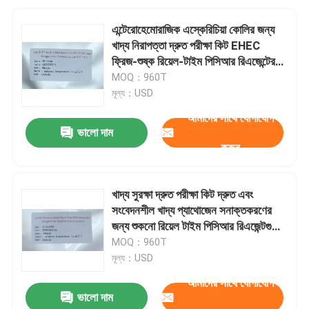
এন্টেরোহেমোরাজিক এস্কেরিচিয়া কোলির জন্য
খাদ্য নিরাপত্তা দ্রুত পরীক্ষা কিট EHEC
ফ্রিজ-শুষ্ক রিয়েল-টাইম পিসিআর রিএজেন্টের
সাথে সনাক্তকরণ কোনও কোল্ড চেইনের
MOQ：960T
প্রয়োজন নেই
মূল্য：USD
আমাদের সাথে যোগাযোগ
ভালো দাম
করুন
খাদ্য সুরক্ষা দ্রুত পরীক্ষা কিট দ্রুত এবং
সংবেদনশীল খাদ্য প্যাথোজেন সনাক্তকরণের
জন্য শুকনো রিয়েল টাইম পিসিআর রিএজেন্টগুলি
হিমায়িত করার জন্য ডিজাইন করা হয়েছে
MOQ：960T
মূল্য：USD
আমাদের সাথে যোগাযোগ
ভালো দাম