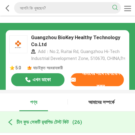
Guangzhou BioKey Healthy Technology
Co.Ltd
Add：No.2, Ruitai Rd, Guangzhou Hi-Tech
Industrial Development Zone, 510670, CHINA,চীন
5.0
যাচাইকৃত সরবরাহকারী
আমাদের সাথে যোগাযোগ
এখন ডাকো
করুন
পণ্য
আমাদের সম্পর্কে
চীন ফুড সেফটি র‍্যাপিড টেস্ট কিট
(26)