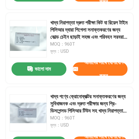
করুন
খাদ্য নিরাপত্তা দ্রুত পরীক্ষা কিট যা রিয়েল টাইম
পিসিআর দ্বারা শিগেলা সনাক্তকরণের জন্য
কোল্ড চেইন ছাড়াই সহজ এবং পরিবহন সরবরাহ
করে
MOQ：960T
মূল্য：USD
আমাদের সাথে যোগাযোগ
ভালো দাম
করুন
খাদ্য পণ্যে ক্রোনোব্যাক্টর সনাক্তকরণের জন্য
সুবিধাজনক এবং দ্রুত পরীক্ষার জন্য প্রি-
ডিসপেন্সড পিসিআর টিউব সহ খাদ্য নিরাপত্তা
দ্রুত পরীক্ষা কিট
MOQ：960T
মূল্য：USD
আমাদের সাথে যোগাযোগ