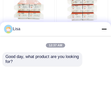
এপস্টাইন বার ভাইরাস ইবিভি
এপস্টাইন বার ভাইরাস ইবিভি
Lisa
রিয়েল টাইম পিসিআর ডিটেকশন
রিয়েল টাইম পিসিআর ডিটেকশন
কিট লাইওফিলাইজড 48 টেস্টস/
কিট লাইওফিলাইজড 96 টেস্টস/
কিট
কিট
12:37 AM
ভালো দাম
ভালো দাম
Good day, what product are you looking 
for?
আমাদের সাথে যোগাযোগ করুন
আমাদের সাথে যোগাযোগ করুন
আরো দেখুন
বাড়ি
আমাদের সম্পর্কে
আমাদের সাথে যোগাযোগ করুন
Desktop Site