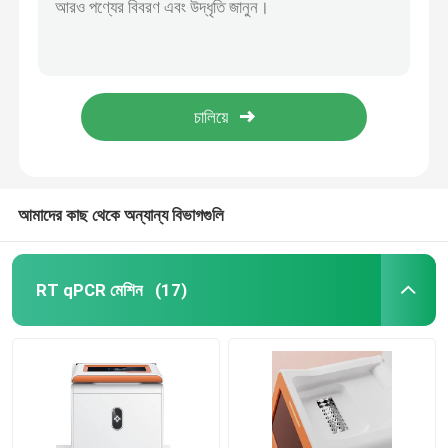
ডাইজেস্টিভ টেস্ট কিট
অ্যাকুয়াকালচার টেস্ট কিট
পোর্সিন টেস্ট কিট
আমাদের কাছ থেকে অন্যান্য বিভাগগুলি
ক্যানাইন ডগ টেস্ট কিট
RT qPCR মেশিন
(17)
বিড়াল বিড়াল টেস্ট কিট
পোকামাকড় বাহিত রোগ পরীক্ষা
নিউক্লিক অ্যাসিড নিষ্কাশন মেশিন