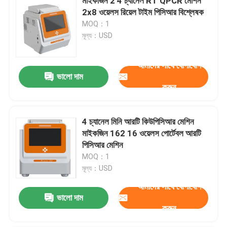
মাইকজিন 2 4 চ্যানেল RT QPCR মেশিন
2x8 ওয়েলস রিয়েল টাইম পিসিআর বিশ্লেষক
MOQ：1
মূল্য：USD
আমাদের সাথে যোগাযোগ
ভালো দাম
করুন
4 চ্যানেল মিনি আরটি কিউপিসিআর মেশিন
মাইকজিন 162 16 ওয়েলস পোর্টেবল আরটি
পিসিআর মেশিন
MOQ：1
মূল্য：USD
আমাদের সাথে যোগাযোগ
ভালো দাম
করুন