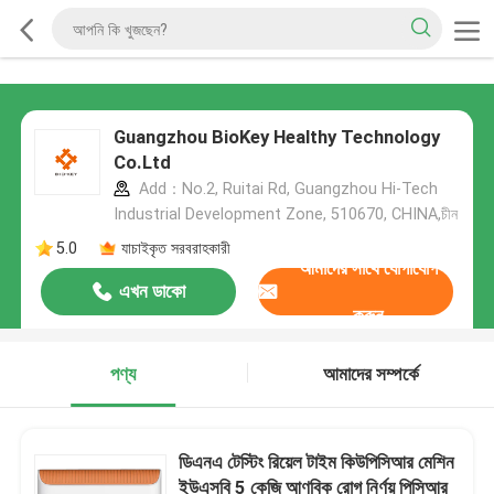
Guangzhou BioKey Healthy Technology
Co.Ltd
Add：No.2, Ruitai Rd, Guangzhou Hi-Tech
Industrial Development Zone, 510670, CHINA,চীন
5.0
যাচাইকৃত সরবরাহকারী
আমাদের সাথে যোগাযোগ
এখন ডাকো
করুন
পণ্য
আমাদের সম্পর্কে
ডিএনএ টেস্টিং রিয়েল টাইম কিউপিসিআর মেশিন
ইউএসবি 5 কেজি আণবিক রোগ নির্ণয় পিসিআর