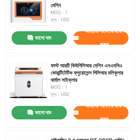
মেশিন
MOQ：1
মূল্য：USD
আমাদের সাথে যোগাযোগ
ভালো দাম
করুন
ফাস্ট আরটি কিউপিসিআর মেশিন এনএমপিএ
কোয়ান্টিটেটিভ ফ্লুরোসেন্স পিসিআর মলিকুলার
থার্মাল সাইক্লার
MOQ：1
মূল্য：USD
আমাদের সাথে যোগাযোগ
ভালো দাম
করুন