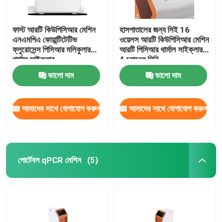
ডাইজেস্টিভ টেস্ট কিট
ফাস্ট আরটি কিউপিসিআর মেশিন
হাসপাতালের জন্য সিই 16
এনএমপিএ কোয়ান্টিটেটিভ
ওয়েলস আরটি কিউপিসিআর মেশিন
ফ্লুরোসেন্স পিসিআর মলিকুলার
আরটি পিসিআর থার্মাল সাইক্লার
অ্যাকুয়াকালচার টেস্ট কিট
থার্মাল সাইক্লার
4 চ্যানেল মিনি
ভালো দাম
ভালো দাম
পোর্সিন টেস্ট কিট
আমাদের সাথে যোগাযোগ করুন
আমাদের সাথে যোগাযোগ করুন
ক্যানাইন ডগ টেস্ট কিট
বিড়াল বিড়াল টেস্ট কিট
পোর্টেবল qPCR মেশিন
(5)
পোকামাকড় বাহিত রোগ পরীক্ষা
নিউক্লিক অ্যাসিড নিষ্কাশন মেশিন