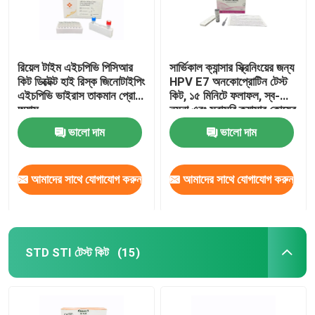
রিয়েল টাইম এইচপিভি পিসিআর
সার্ভিকাল ক্যান্সার স্ক্রিনিংয়ের জন্য
কিট ডিক্টেক্ট হাই রিস্ক জিনোটাইপিং
HPV E7 অনকোপ্রোটিন টেস্ট
এইচপিভি ভাইরাস তাকমান প্রোব
কিট, ১৫ মিনিটে ফলাফল, স্ব-
অ্যাস
নমুনা এবং সরাসরি ক্যান্সার কোষের
প্রোটিন সনাক্তকরণ
ভালো দাম
ভালো দাম
আমাদের সাথে যোগাযোগ করুন
আমাদের সাথে যোগাযোগ করুন
STD STI টেস্ট কিট
(15)